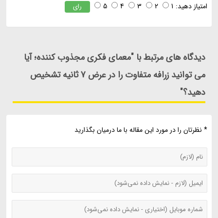
امتیاز دهید:
1
2
3
4
5
رای
دیدگاه های مرتبط با "معمای فکری مجذوب کننده؛ آیا
می توانید زرافه متفاوت را در عرض 7 ثانیه تشخیص
دهید؟"
* نظرتان را در مورد این مقاله با ما درمیان بگذارید