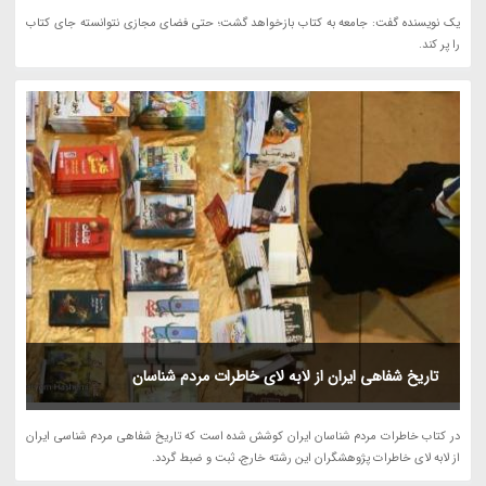
یک نویسنده گفت: جامعه به کتاب بازخواهد گشت؛ حتی فضای مجازی نتوانسته جای کتاب
را پر کند.
تاریخ شفاهی ایران از لابه لای خاطرات مردم شناسان
در کتاب خاطرات مردم شناسان ایران کوشش شده است که تاریخ شفاهی مردم شناسی ایران
از لابه لای خاطرات پژوهشگران این رشته خارج، ثبت و ضبط گردد.