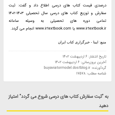
درصدی قیمت کتاب های درسی اطلاع داد و گفت: ثبت
سفارش و توزیع کتاب های درسی سال تحصیلی 1403-1402
تمامی دوره های تحصیلی به وسیله سامانه
www.irtextbook.ir یا www.irtextbook.com انجام می گردد.
منبع: ایبنا - خبرگزاری کتاب ایران
تاریخ انتشار:
6 اردیبهشت 1402
آخرین بروزرسانی:
6 اردیبهشت 1402
گردآورنده:
buyaviatormodel.dostblog.ir
شناسه مطلب: 17578
به "ثبت سفارش کتاب های درسی شروع می گردد" امتیاز
دهید