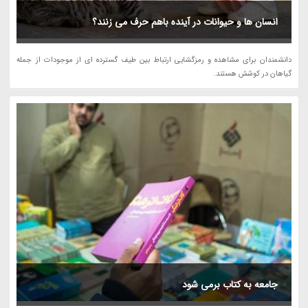
انسان ها و حیوانات در آینده باهم حرف می زنند؟
دانشمندان برای مشاهده و رمزگشایی ارتباط بین طیف گسترده ای از موجودات از جمله
گیاهان در کوشش هستند.
جامعه به کتاب برمی شود