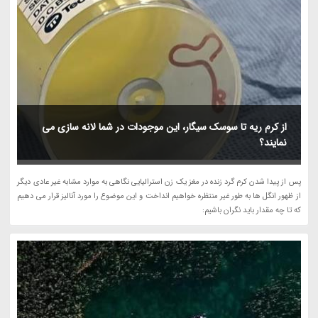
از کرم ریه تا سوسک سیگار، این موجودات در شما لانه سازی می
نمایند؟
پس از پیدا شدن کرم گرد زنده در مغز یک زن استرالیایی نگاهی به موارد مشابه غیر عادی دیگر
از ظهور انگل ها به طور غیر منتظره خواهیم انداخت و این موضوع را مورد آنالیز قرار می دهیم
که تا چه مقدار باید نگران باشیم: