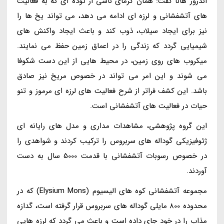
اندروز هانا گفت: همان گرمای ناشی از توده ای که به فعالیت
های آتشفشانی و لرزه ای ادامه می دهد، می تواند یخ ها را
نیز برای ایجاد سیلاب، ذوب کند و باعث ایجاد واکنش های
شیمیایی گردد که زندگی را در اعماق زمین حفظ می نمایند.
میکروب های روی زمین، در محیط هایی از این دست شکوفا
می شوند و این امر می تواند در خصوص مریخ نیز صادق
باشد. این کشف فراتر از شرح فعالیت های لرزه ای مرموز و تنو
حیات در فعالیت های آتشفشانی است.
این گروه پژوهشی، مشاهدات مداری و مدل های رایانه ای
ژئوفیزیکی گوداله های سربروس را ترکیب کردند و شواهدی را
در خصوص رسوبات آتشفشانی با قدمت 5000 سال به دست
آوردند.
مجموعه آتشفشانی کوه های الیسیوم (Elysium Mons) که در
محدوده 800 مایلی گوداله های سربروس قرار گرفته است، گدازه
مذاب را در خود جای داده است و باعث می گردد که لرزه هایی