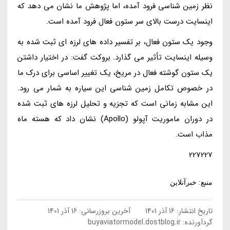
نظر زمین شناسی فرود آمده، اما پژوهش ما نشان می دهد که
اینسایت درست بالای سر ستون فعال فرود آمده است.
وجود یک ستون فعال، بر تفسیر داده های لرزه ای ثبت شده به
وسیله اینسایت تأثیر می گذارد. بروکت گفت: در اختیار داشتن
یک ستون گوشته فعال در مریخ، یک تغییر اساسی برای درک ما
در خصوص تکامل زمین شناسی این سیاره به شمار می رود.
این مشابه زمانی است که تجزیه و تحلیل لرزه های ثبت شده
در دوران ماموریت آپولو (Apollo) نشان داد که هسته ماه
مذاب است.
227227
منبع: خبرآنلاین
تاریخ انتشار:
16 آذر 1401
آخرین بروزرسانی:
16 آذر 1401
گردآورنده:
buyaviatormodel.dostblog.ir