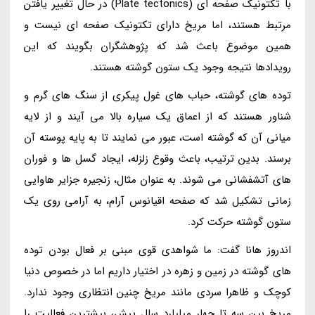
با تکتونیک صفحه ای (Plate tectonics) در حال تغییر یافتن
مرتبط هستند، اما مریخ دارای تکتونیک صفحه ای نیست و
همین موضوع باعث شد که پژوهشگران بگویند که این
رویدادها نتیجه وجود یک ستون گوشته هستند.
توده های گوشته، حباب های غول پیکری از سنگ های گرم و
شناور هستند که از اعماق یک سیاره بالا می آیند و از لایه
میانی آن که گوشته است، عبور می نمایند تا به پایه پوسته آن
برسند. بدین ترتیب، باعث وقوع زلزله، ایجاد گسل ها و فوران
های آتشفشانی می شوند. به عنوان مثال، زنجیره جزایر هاوایی
زمانی تشکیل شد که صفحه اقیانوس آرام، به آرامی روی یک
ستون گوشته حرکت کرد.
اندروز هانا گفت: ما شواهدی قوی مبنی بر فعال بودن توده
های گوشته در زمین و زهره در اختیار داریم اما در خصوص دنیا
کوچک و ظاهرا سردی مانند مریخ چنین انتظاری وجود ندارد.
مریخ بین سه تا چهار میلیارد سال پیش، بیشترین فعالیت را