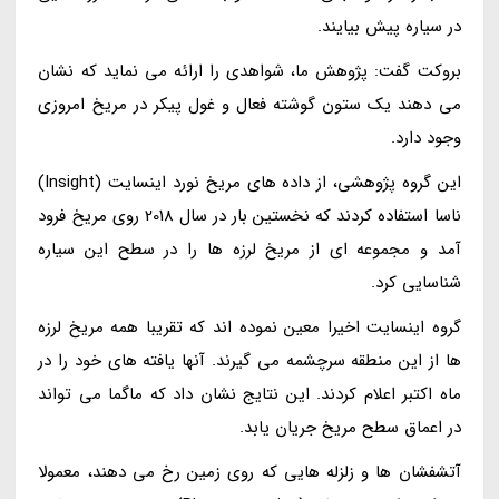
در سیاره پیش بیایند.
بروکت گفت: پژوهش ما، شواهدی را ارائه می نماید که نشان
می دهند یک ستون گوشته فعال و غول پیکر در مریخ امروزی
وجود دارد.
این گروه پژوهشی، از داده های مریخ نورد اینسایت (Insight)
ناسا استفاده کردند که نخستین بار در سال 2018 روی مریخ فرود
آمد و مجموعه ای از مریخ لرزه ها را در سطح این سیاره
شناسایی کرد.
گروه اینسایت اخیرا معین نموده اند که تقریبا همه مریخ لرزه
ها از این منطقه سرچشمه می گیرند. آنها یافته های خود را در
ماه اکتبر اعلام کردند. این نتایج نشان داد که ماگما می تواند
در اعماق سطح مریخ جریان یابد.
آتشفشان ها و زلزله هایی که روی زمین رخ می دهند، معمولا