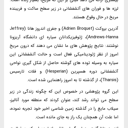
لرزه ها و فوران های آتشفشانی در زیر سطح ساکت و فریبنده
مریخ در حال وقوع هستند.
آدرین بروکت (Adrien Broquet) و جفری اندروز هانا (Jeffrey
Andrews-Hanna)، ژئوفیزیکدانان سیاره ای دانشگاه آریزونا
نوشتند: نتایج پژوهش های ما نشان می دهند که درون مریخ
امروز از نظر ژئودینامیکی فعال است و حالت آتشفشانی این
سیاره به وسیله توده های گوشته حاصل از شکل گیری نواحی
آتشفشانی دوره هسپرین (Hesperian) و فلات تارسیس
(Tharsis)، از گذشته تا به امروز راهنمایی شده است.
این گروه پژوهشی در خصوص این که چگونه زندگی در زیر
سطح می تواند رشد کند، عنوان کردند که منطقه مورد آنالیز،
سیلاب مایع را در گذشته زمین شناسی اخیر خود تجربه نموده،
اما علت آن همچنان یک راز به جای مانده است.