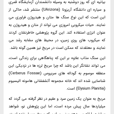
بیانیه ای که روز دوشنبه به وسیله دانشمندان آزمایشگاه قمری
و سیاره ای دانشگاه آریزونا (UArizona) منتشر شد، حاکی از
این است که این نوع سنگ ها متان و هیدروژن فراوری می
نمایند. حیات میکروبی امروزی می تواند از متان و هیدروژن به
عنوان انرژی استفاده کند. این گروه پژوهشی خاطرنشان کردند
که میکروب های روی زمین، در محیط های مشابه رشد می
نمایند و معتقدند که ممکن است در مریخ نیز همین گونه باشد.
این سنگ مذاب علاوه بر این که پناهگاهی برای زندگی است،
می تواند نشانگر این باشد که چرا مریخ لرزه ها در نزدیکی این
منطقه موسوم به گوداله های سربروس (Cerberus Fossae)
شناسایی شده اند که خانه مجموعه آتشفشانی هامونه الیسیوم
(Elysium Planitia) است.
مریخ به عنوان یک زمین سرد و عقیم در نظر گرفته می گردد که
میلیاردها سال پیش مرده است، اما این پژوهش نو، شواهد
بیشتری ارائه می دهد مبنی بر این که مریخ، بسیار زنده است.