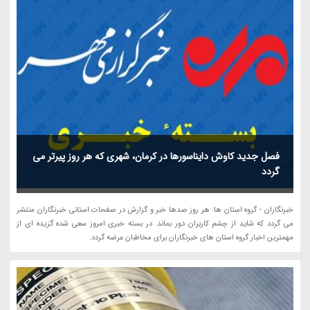
فصل جدید کاوش دایناسورها در کرمان، شهری که هر روز پیرتر می
گردد
خبرنگاران - گروه استان ها: هر روز صدها خبر و گزارش در صفحات استانی خبرنگاران منتشر
می گردد که شاید از چشم کاربران دور بماند. در بسته خبری امروز سعی شده گزیده ای از
مهمترین اخبار گروه استان های خبرنگاران برای مخاطبان عرضه گردد.