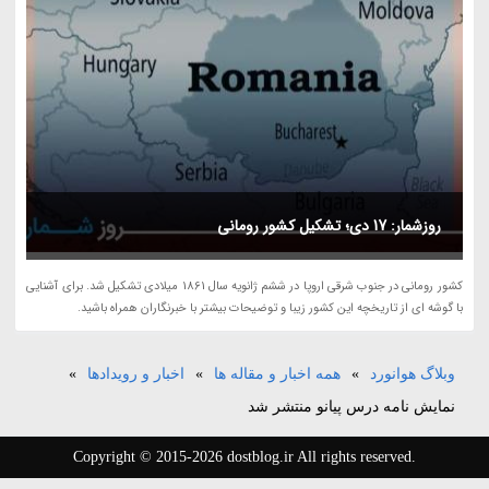
روزشمار: 17 دی؛ تشکیل کشور رومانی
کشور رومانی در جنوب شرقی اروپا در ششم ژانویه سال 1861 میلادی تشکیل شد. برای آشنایی
با گوشه ای از تاریخچه این کشور زیبا و توضیحات بیشتر با خبرنگاران همراه باشید.
وبلاگ هوانورد
»
همه اخبار و مقاله ها
»
اخبار و رویدادها
»
نمایش نامه درس پیانو منتشر شد
Copyright © 2015-2026 dostblog.ir All rights reserved.