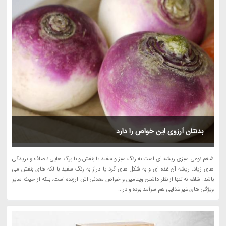
بدنتان آرزوی این خواص را دارد
شلغم نوعی سبزی ریشه ای است به رنگ سبز و سفید یا بنفش و با برگ هایی ناصاف و بریدگی
های زیاد. ریشه آن غده ای و به شکل های گرد یا دراز به رنگ سفید با لکه های بنفش می
باشد. شلغم نه تنها از نظر داشتن ویتامین و خواص معدنی اش ارزنده است، بلکه از حیث سایر
ویژگی های غیر غذایی هم سرآمد بوده و در...