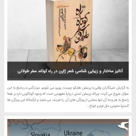
آنالیز ساختار و زیبایی شناسی شعر ژاپن در راه کوتاه، سفر طولانی
به گزارش خبرنگاران؛ وقتی با پرسش هایکو چیست روبرو می شویم، سردرگمی در پاسخ به این
سؤال شروع می گردد؛ چراکه پرسش اصلی دربارۀ مفهومی است که وجوه گوناگونی دارد و طبعاً
پاسخ به هر وجه آن تنها بخشی از ویژگی های آن را تعریف می نماید و ازآنجاکه این ویژگی ها
گسترۀ متنوعی مثل فرم و انواع...