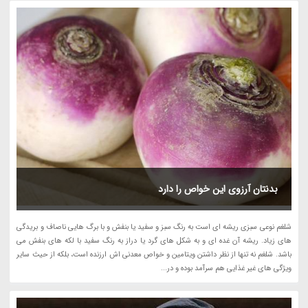
بدنتان آرزوی این خواص را دارد
شلغم نوعی سبزی ریشه ای است به رنگ سبز و سفید یا بنفش و با برگ هایی ناصاف و بریدگی
های زیاد. ریشه آن غده ای و به شکل های گرد یا دراز به رنگ سفید با لکه های بنفش می
باشد. شلغم نه تنها از نظر داشتن ویتامین و خواص معدنی اش ارزنده است، بلکه از حیث سایر
ویژگی های غیر غذایی هم سرآمد بوده و در...