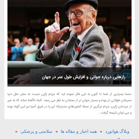
رازهایی درباره جوانی و افزایش طول عمر در جهان
حتما بسیاری از شما تا کنون به این فکر نموده اید که مردم ژاپن نسبت به سایر ملل دنیا
عمرشان طولانی تر بوده و بسیار جوان تر از سنشان به نظر می رسند. البته ناگفته نماند که به غیر
از مردمان ژاپن، مردم دیگری از جمله کشورهای مدیترانه ای یا در شرق آسیا نیز این گونه بوده
و می توان نتیجه گرفت...
وبلاگ هوانورد
»
همه اخبار و مقاله ها
»
سلامتی و پزشکی
»