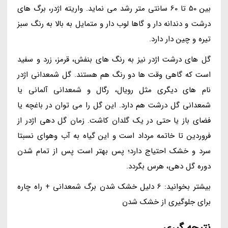
بین 50 تا 60 سانتی متر رشد می نماید. واریته اژدر، برگ های
درشت و دندانه دار و گاها لوب دار و متمایل به بالا به رنگ سبز
تیره و چین دار دارد.
گل های درشت اژدر نیز به رنگ های بنفش، قرمز، زرد و سفید
است که گاهی وقت ها دو رنگ هم هستند. گل شمعدانی اژدر
نام های دیگری مثل رویال، رگال و شمعدانی آلمانی یا
شمعدانی گل درشت هم دارد. این گل را می توان در باغچه یا
فضای باز یا حتی در یک گلدان کاشت. زمان گل دهی اژدر از
فروردین تا خاتمه مرداد است و این گیاه به آب وهوای نسبتا
سرد و خشک احتیاج دارد؛ پس بهتر است پس از تمام شدن
دوره گل دهی، هرس بگردد.
بیشتر بخوانید: 6 دلیل خشک شدن برگ شمعدانی + راه چاره
برای جلوگیری از خشک شدن
نتیجه گیری