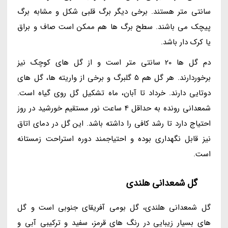
سانتی متر هستند. برخی دیگر برگ قلبی شکل و مشابه برگ
پیچک می باشند. سطح برگ ها هم ممکن است صاف و براق
یا کرک دار باشد.
دم گل ها 20 سانتی متر است و از گل های کوچک نیز
برخوردارند. هر گل هم 5 گلبرگ و برخی از واریته ها، گل های
دوتایی دارند. خرداد تا آبان، ماه تشکیل گل روی گیاه است.
شمعدانی رونده به حداقل 4 ساعت نور مستقیم خورشید در روز
احتیاج دارد تا رشد کافی را داشته باشد. این گل در دمای اتاق
نیز قابل نگهداری بوده و احتیاجمند دوره استراحت زمستانه
است.
گل شمعدانی هلندی
گل شمعدانی هلندی، گل بومی آفریقای جنوبی است و گل
های بسیار زیبایی در رنگ های قرمز، سفید و ترکیبی آبی و