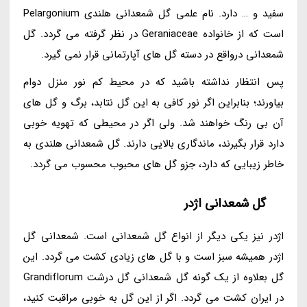
سفید و … دارد. نام علمی گل شمعدانی هلندی Pelargonium
است که از خانواده Geraniaceae در نظر گرفته می گردد. گل
شمعدانی درواقع در دسته گل های آپارتمانی قرار نمی گیرد.
پس انتظار نداشته باشید که در محیط کم نور منزل دوام
بیاورند؛ بنابراین اگر نور کافی به این گل نتابد، برگ و گل های
آن بی رنگ خواهند شد. ولی اگر در محیطی که تهویه خوبی
دارد قرار بگیرند، ماندگاری بالایی دارند. گل شمعدانی هلندی به
خاطر زیبایی که دارد، جزو گل های محبوب محسوب می گردد.
گل شمعدانی اژدر
اژدر نیز یکی دیگر از انواع گل شمعدانی است. شمعدانی گل
اژدر همیشه سبز است و با گل های زیادی کشت می گردد. این
گل بعلاوه از یک گونه گل شمعدانی گل درشت Grandiflorum
در ایران کشت می گردد. اگر از این گل به خوبی مراقبت کنید،