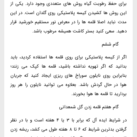
برای حفظ رطوبت گیاه روش های متعددی وجود دارد. یکی از
این روش ها کشیدن کیسه پلاستیکی روی گلدان است. در این
مدت نباید اصلا قلمه ها را در معرض نور مستقیم خورشید قرار
دهید. سعی کنید بستر کاشت همیشه مرطوب باشد.
گام ششم
اگر از کیسه پلاستیکی برای روی قلمه ها استفاده کردید، باید
بدانید که اگر تهویه نداشته باشید، قلمه ها کپک می زنند؛
بنابراین روی نایلون سوراخ های ریزی ایجاد کنید که جریان
هوا در حال گردش باشد. بعلاوه می توانید نایلون را هر روز
بردارید تا قلمه ها هوا بخورند.
گام هفتم قلمه زدن گل شمعدانی
در شرایط ایده آل که برابر با 3 یا 4 هفته است و با در نظر
گرفتن بدترین شرایط که 6 تا 8 هفته طول می کشد، ریشه زدن